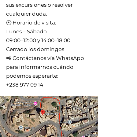
sus excursiones o resolver
cualquier duda.
🕘 Horario de visita:
Lunes – Sábado
09:00–12:00 y 14:00–18:00
Cerrado los domingos
📲 Contáctanos vía WhatsApp
para informarnos cuándo
podemos esperarte:
+238 977 09 14
💬 ¡Visítanos para reservar
excursiones o consultar
cualquier duda!