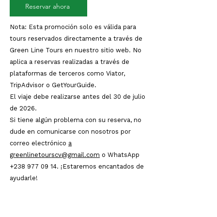
Reservar ahora
Nota: Esta promoción solo es válida para
tours reservados directamente a través de
Green Line Tours en nuestro sitio web. No
aplica a reservas realizadas a través de
plataformas de terceros como Viator,
TripAdvisor o GetYourGuide.
El viaje debe realizarse antes del 30 de julio
de 2026.
Si tiene algún problema con su reserva, no
dude en comunicarse con nosotros por
correo electrónico
a
greenlinetourscv@gmail.com
o WhatsApp
+238 977 09 14
. ¡Estaremos encantados de
ayudarle!